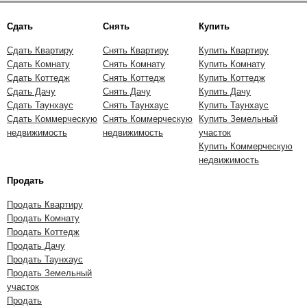
Сдать
Снять
Купить
Сдать Квартиру
Снять Квартиру
Купить Квартиру
Сдать Комнату
Снять Комнату
Купить Комнату
Сдать Коттедж
Снять Коттедж
Купить Коттедж
Сдать Дачу
Снять Дачу
Купить Дачу
Сдать Таунхаус
Снять Таунхаус
Купить Таунхаус
Сдать Коммерческую
Снять Коммерческую
Купить Земельный
недвижимость
недвижимость
участок
Купить Коммерческую
недвижимость
Продать
Продать Квартиру
Продать Комнату
Продать Коттедж
Продать Дачу
Продать Таунхаус
Продать Земельный
участок
Продать