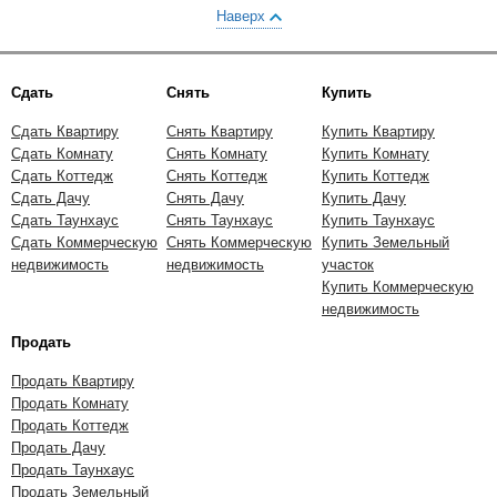
Наверх
Сдать
Снять
Купить
Сдать Квартиру
Снять Квартиру
Купить Квартиру
Сдать Комнату
Снять Комнату
Купить Комнату
Сдать Коттедж
Снять Коттедж
Купить Коттедж
Сдать Дачу
Снять Дачу
Купить Дачу
Сдать Таунхаус
Снять Таунхаус
Купить Таунхаус
Сдать Коммерческую
Снять Коммерческую
Купить Земельный
недвижимость
недвижимость
участок
Купить Коммерческую
недвижимость
Продать
Продать Квартиру
Продать Комнату
Продать Коттедж
Продать Дачу
Продать Таунхаус
Продать Земельный