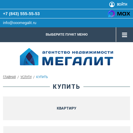
ВОЙТИ
+7 (843) 555-55-53
info@ooomegalit.ru
ВЫБЕРИТЕ ПУНКТ МЕНЮ
ГЛАВНАЯ
/
УСЛУГИ
/
КУПИТЬ
КУПИТЬ
КВАРТИРУ