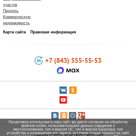
участок
Продать
Коммерческую
недвижимость
Карта сайта
Правовая информация
+7 (843) 555-55-53
Продолжая использовать наш сайт, вы даете согласие на обработку
файлов cookie, пользовательских данных (сведения о
местоположении; тип и версия ОС; тип и версия Браузера; тип
устройства и разрешение его экрана; источник откуда пришел на сайт
Copyright © 2006–2026 ООО “МЕГАЛИТ”