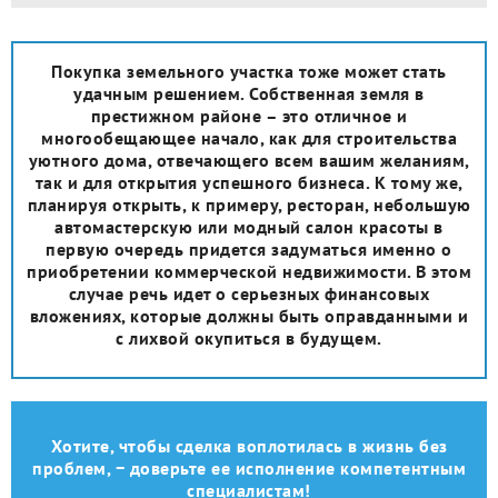
Покупка земельного участка тоже может стать
удачным решением. Собственная земля в
престижном районе – это отличное и
многообещающее начало, как для строительства
уютного дома, отвечающего всем вашим желаниям,
так и для открытия успешного бизнеса. К тому же,
планируя открыть, к примеру, ресторан, небольшую
автомастерскую или модный салон красоты в
первую очередь придется задуматься именно о
приобретении коммерческой недвижимости. В этом
случае речь идет о серьезных финансовых
вложениях, которые должны быть оправданными и
с лихвой окупиться в будущем.
Хотите, чтобы сделка воплотилась в жизнь без
проблем, − доверьте ее исполнение компетентным
специалистам!