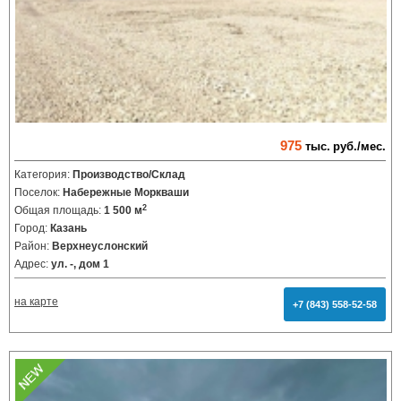
975
тыс.
руб./мес.
Категория:
Производство/Склад
Поселок:
Набережные Моркваши
2
Общая площадь:
1 500 м
Город:
Казань
Район:
Верхнеуслонский
Адрес:
ул. -, дом 1
на карте
+7 (843) 558-52-58