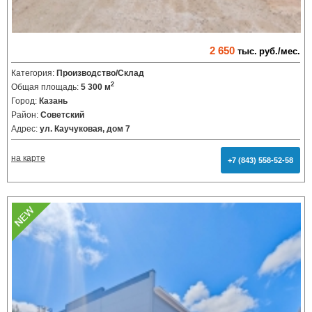
2 650
тыс.
руб./мес.
Категория:
Производство/Склад
2
Общая площадь:
5 300 м
Город:
Казань
Район:
Советский
Адрес:
ул. Каучуковая, дом 7
на карте
+7 (843) 558-52-58