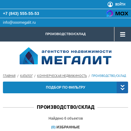
ВОЙТИ
+7 (843) 555-55-53
info@ooomegalit.ru
ПРОИЗВОДСТВО/СКЛАД
ГЛАВНАЯ
/
КАТАЛОГ
/
КОММЕРЧЕСКАЯ НЕДВИЖИМОСТЬ
/
ПРОИЗВОДСТВО/СКЛАД
ПОДБОР ПО ФИЛЬТРУ
ПРОИЗВОДСТВО/СКЛАД
Найдено 6 объектов
(0)
ИЗБРАННЫЕ