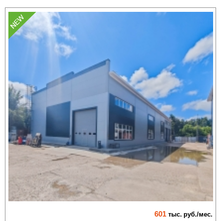
601
тыс.
руб./мес.