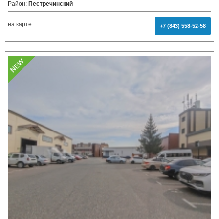
Район:
Пестречинский
на карте
+7 (843) 558-52-58