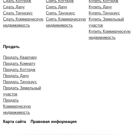
Сдать Коттедж
Снять Коттедж
Купить Коттедж
Сдать Дачу
Снять Дачу
Купить Дачу
Сдать Таунхаус
Снять Таунхаус
Купить Таунхаус
Сдать Коммерческую
Снять Коммерческую
Купить Земельный
недвижимость
недвижимость
участок
Купить Коммерческую
недвижимость
Продать
Продать Квартиру
Продать Комнату
Продать Коттедж
Продать Дачу
Продать Таунхаус
Продать Земельный
участок
Продать
Коммерческую
недвижимость
Карта сайта
Правовая информация