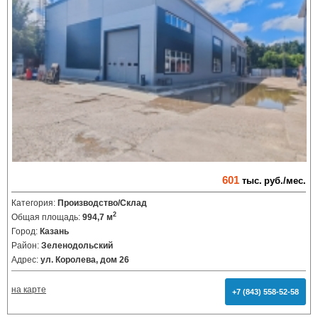
601
тыс.
руб./мес.
Категория:
Производство/Склад
2
Общая площадь:
994,7 м
Город:
Казань
Район:
Зеленодольский
Адрес:
ул. Королева, дом 26
на карте
+7 (843) 558-52-58