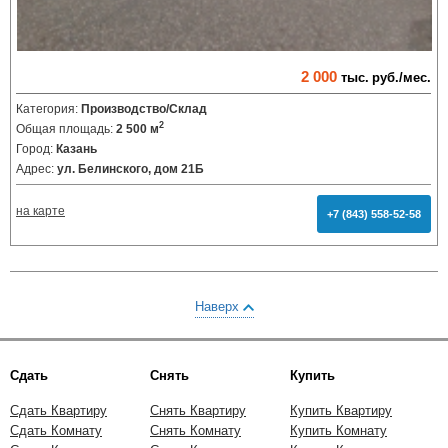
2 000
тыс.
руб./мес.
Категория:
Производство/Склад
2
Общая площадь:
2 500 м
Город:
Казань
Адрес:
ул. Белинского, дом 21Б
на карте
+7 (843) 558-52-58
Наверх
Сдать
Снять
Купить
Сдать Квартиру
Снять Квартиру
Купить Квартиру
Сдать Комнату
Снять Комнату
Купить Комнату