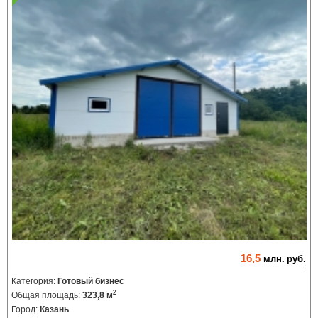
16,5
млн.
руб.
Категория:
Готовый бизнес
2
Общая площадь:
323,8 м
Город:
Казань