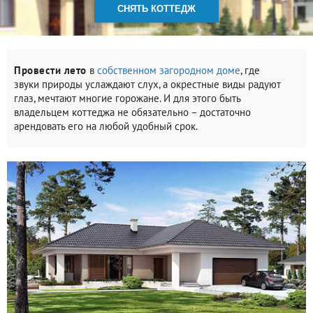
СНЯТЬ КОТТЕДЖ
Провести лето
в
собственном загородном доме
, где
звуки природы услаждают слух, а окрестные виды радуют
глаз, мечтают многие горожане. И для этого быть
владельцем коттеджа не обязательно – достаточно
арендовать его на любой удобный срок.