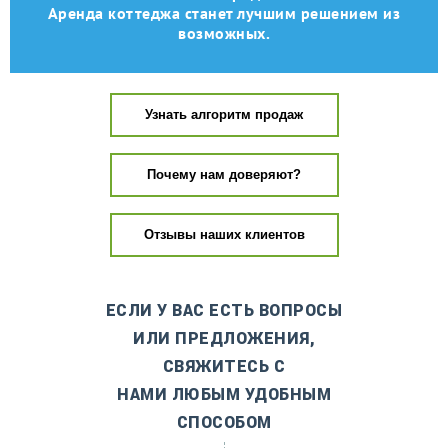
Аренда коттеджа станет лучшим решением из
возможных.
Узнать алгоритм продаж
Почему нам доверяют?
Отзывы наших клиентов
ЕСЛИ У ВАС ЕСТЬ ВОПРОСЫ
ИЛИ ПРЕДЛОЖЕНИЯ,
СВЯЖИТЕСЬ С
НАМИ ЛЮБЫМ УДОБНЫМ
СПОСОБОМ