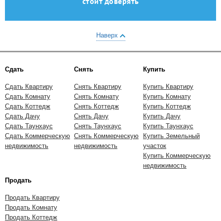
стоит доверять
Наверх
Сдать
Снять
Купить
Сдать Квартиру
Снять Квартиру
Купить Квартиру
Сдать Комнату
Снять Комнату
Купить Комнату
Сдать Коттедж
Снять Коттедж
Купить Коттедж
Сдать Дачу
Снять Дачу
Купить Дачу
Сдать Таунхаус
Снять Таунхаус
Купить Таунхаус
Сдать Коммерческую
Снять Коммерческую
Купить Земельный
недвижимость
недвижимость
участок
Купить Коммерческую
недвижимость
Продать
Продать Квартиру
Продать Комнату
Продать Коттедж