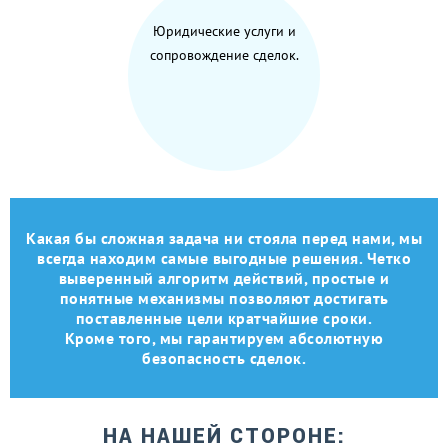
Юридические услуги и
сопровождение сделок.
Какая бы сложная задача ни стояла перед нами, мы
всегда находим самые выгодные решения. Четко
выверенный алгоритм действий, простые и
понятные механизмы позволяют достигать
поставленные цели кратчайшие сроки.
Кроме того, мы гарантируем абсолютную
безопасность сделок.
НА НАШЕЙ СТОРОНЕ: