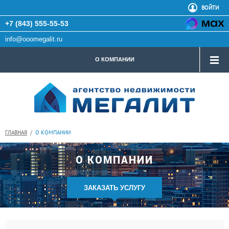
ВОЙТИ
+7 (843) 555-55-53
info@ooomegalit.ru
О КОМПАНИИ
ГЛАВНАЯ
/
О КОМПАНИИ
О КОМПАНИИ
ЗАКАЗАТЬ УСЛУГУ