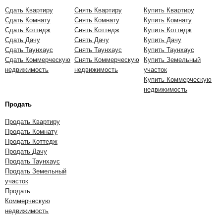
Сдать Квартиру
Снять Квартиру
Купить Квартиру
Сдать Комнату
Снять Комнату
Купить Комнату
Сдать Коттедж
Снять Коттедж
Купить Коттедж
Сдать Дачу
Снять Дачу
Купить Дачу
Сдать Таунхаус
Снять Таунхаус
Купить Таунхаус
Сдать Коммерческую
Снять Коммерческую
Купить Земельный
недвижимость
недвижимость
участок
Купить Коммерческую
недвижимость
Продать
Продать Квартиру
Продать Комнату
Продать Коттедж
Продать Дачу
Продать Таунхаус
Продать Земельный
участок
Продать
Коммерческую
недвижимость