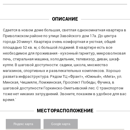
ОПИСАНИЕ
Сдается в новом доме большая, светлая однокомнатная квартира в
Приволжском районе по улице Завойского дом 17а. До центра
города 20 минут. Квартира очень комфортная и уютная, общей
площадью 52 кв. м, с большой лоджией. В квартире есть все
необходимое для проживания - кухонный гарнитур, микроволновая
печь, стиральная машина, холодильник, телевизор, диван, шкаф-
куппе. В шаговой доступности: садики, школа, множество
магазинов, спортивных и развлекательных комплексов. Хорошо
развита инфраструктура. Рядом ТЦ «Франт», «Южный», «Мега», ул.
Минская, Чишмяле, Ломжинская, Проспект Победы, Фучика, в
шаговой доступности Горкинско-Ометьевский лес. С транспортом
тоже нет никаких затруднений. Звоните, покажем в удобное для вас
время.`
МЕСТОРАСПОЛОЖЕНИЕ
Яндекс карта
Google карта