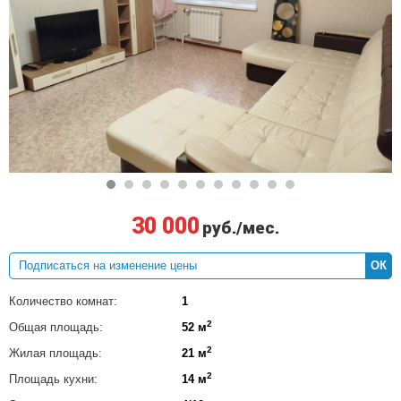
30 000
руб./мес.
ОК
Количество комнат:
1
2
Общая площадь:
52 м
2
Жилая площадь:
21 м
2
Площадь кухни:
14 м