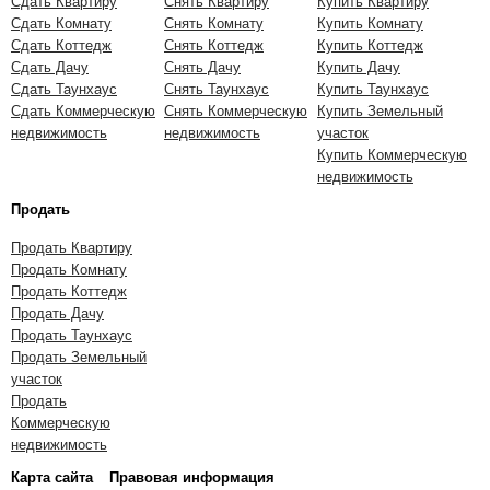
Сдать Квартиру
Снять Квартиру
Купить Квартиру
Сдать Комнату
Снять Комнату
Купить Комнату
Сдать Коттедж
Снять Коттедж
Купить Коттедж
Сдать Дачу
Снять Дачу
Купить Дачу
Сдать Таунхаус
Снять Таунхаус
Купить Таунхаус
Сдать Коммерческую
Снять Коммерческую
Купить Земельный
недвижимость
недвижимость
участок
Купить Коммерческую
недвижимость
Продать
Продать Квартиру
Продать Комнату
Продать Коттедж
Продать Дачу
Продать Таунхаус
Продать Земельный
участок
Продать
Коммерческую
недвижимость
Карта сайта
Правовая информация