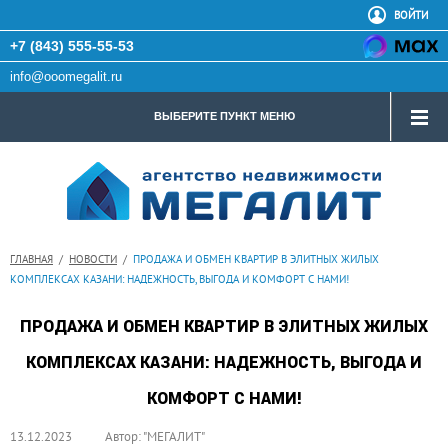
ВОЙТИ
+7 (843) 555-55-53
info@ooomegalit.ru
ВЫБЕРИТЕ ПУНКТ МЕНЮ
ГЛАВНАЯ
/
НОВОСТИ
/
ПРОДАЖА И ОБМЕН КВАРТИР В ЭЛИТНЫХ ЖИЛЫХ
КОМПЛЕКСАХ КАЗАНИ: НАДЕЖНОСТЬ, ВЫГОДА И КОМФОРТ С НАМИ!
ПРОДАЖА И ОБМЕН КВАРТИР В ЭЛИТНЫХ ЖИЛЫХ
КОМПЛЕКСАХ КАЗАНИ: НАДЕЖНОСТЬ, ВЫГОДА И
КОМФОРТ С НАМИ!
13.12.2023
Автор: "МЕГАЛИТ"