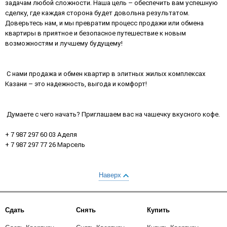
задачам любой сложности. Наша цель – обеспечить вам успешную
сделку, где каждая сторона будет довольна результатом.
Доверьтесь нам, и мы превратим процесс продажи или обмена
квартиры в приятное и безопасное путешествие к новым
возможностям и лучшему будущему!
С нами продажа и обмен квартир в элитных жилых комплексах
Казани – это надежность, выгода и комфорт!
Думаете с чего начать? Приглашаем вас на чашечку вкусного кофе.
+ 7 987 297 60 03 Аделя
+ 7 987 297 77 26 Марсель
Наверх
Сдать
Снять
Купить