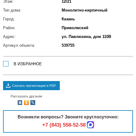
Этаж:
12/21
Тип дома:
Монолитно-кирпичный
Город:
Казань
Район:
Приволжский
Адрес:
ул. Павлюхина, дом 110В
Артикул объекта:
539755
В ИЗБРАННОЕ
Скачать презентацию в PDF
Рассказать друзьям
Возникли вопросы? Звоните круглосуточно:
+7 (843) 558-52-58