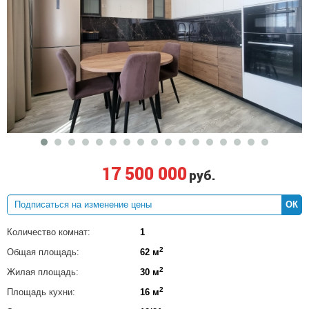
17 500 000
руб.
ОК
Количество комнат:
1
2
Общая площадь:
62 м
2
Жилая площадь:
30 м
2
Площадь кухни:
16 м