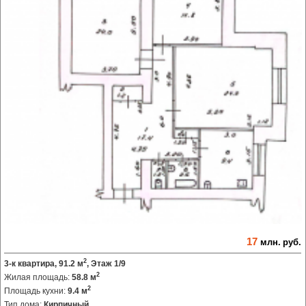
17
млн.
руб.
2
3-к квартира, 91.2 м
, Этаж 1/9
2
Жилая площадь:
58.8 м
2
Площадь кухни:
9.4 м
Тип дома:
Кирпичный