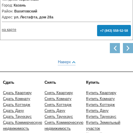
Город:
Казань
Район:
Вахитовский
Адрес:
ул. Лесгафта, дом 28а
на карте
+7 (843) 558-52-58
Наверх
Сдать
Снять
Купить
Сдать Квартиру
Снять Квартиру
Купить Квартиру
Сдать Комнату
Снять Комнату
Купить Комнату
Сдать Коттедж
Снять Коттедж
Купить Коттедж
Сдать Дачу
Снять Дачу
Купить Дачу
Сдать Таунхаус
Снять Таунхаус
Купить Таунхаус
Сдать Коммерческую
Снять Коммерческую
Купить Земельный
недвижимость
недвижимость
участок