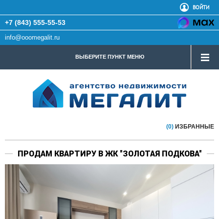
ВОЙТИ
+7 (843) 555-55-53
info@ooomegalit.ru
ВЫБЕРИТЕ ПУНКТ МЕНЮ
(0)
ИЗБРАННЫЕ
ПРОДАМ КВАРТИРУ В ЖК "ЗОЛОТАЯ ПОДКОВА"