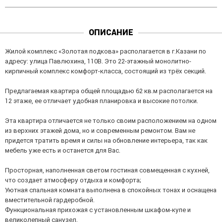
ОПИСАНИЕ
Жилой комплекс «Золотая подкова» располагается в г.Казани по
адресу: улица Павлюхина, 110В. Это 22-этажный монолитно-
кирпичный комплекс комфорт-класса, состоящий из трёх секций.
​​​​​Предлагаемая квартира общей площадью 62 кв.м располагается на
12 этаже, ее отличает удобная планировка и высокие потолки.
Эта квартира отличается не только своим расположением на одном
из верхних этажей дома, но и современным ремонтом. Вам не
придется тратить время и силы на обновление интерьера, так как
мебель уже есть и останется для Вас.
Просторная, наполненная светом гостиная совмещенная с кухней,
что создает атмосферу отдыха и комфорта;
Уютная спальная комната выполнена в спокойных тонах и оснащена
вместительной гардеробной.
Функциональная прихожая с установленным шкафом-купе и
великолепный санузел.