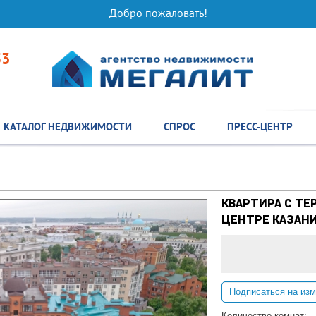
Добро пожаловать!
53
КАТАЛОГ НЕДВИЖИМОСТИ
СПРОС
ПРЕСС-ЦЕНТР
КВАРТИРА С ТЕ
ЦЕНТРЕ КАЗАН
Количество комнат: