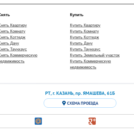
Снять
Купить
Снять Квартиру
Купить Квартиру
Снять Комнату
Купить Комнату
Снять Коттедж
Купить Коттедж
Снять Дачу
Купить Дачу
Снять Таунхаус
Купить Таунхаус
Снять Коммерческую
Купить Земельный участок
недвижимость
Купить Коммерческую
недвижимость
РТ, г. КАЗАНЬ, пр. ЯМАШЕВА, 61Б
СХЕМА ПРОЕЗДА