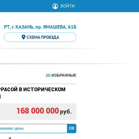
ВОЙТИ
РТ, г. КАЗАНЬ, пр. ЯМАШЕВА, 61Б
СХЕМА ПРОЕЗДА
(0)
ИЗБРАННЫЕ
РРАСОЙ В ИСТОРИЧЕСКОМ
И
168 000 000
руб.
ОК
4