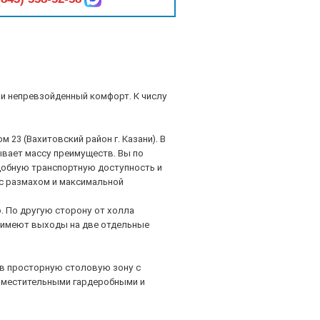
 и непревзойденный комфорт. К числу
 23 (Вахитовский район г. Казани). В
ывает массу преимуществ. Вы по
добную транспортную доступность и
с размахом и максимальной
. По другую сторону от холла
я имеют выходы на две отдельные
 в просторную столовую зону с
 вместительными гардеробными и