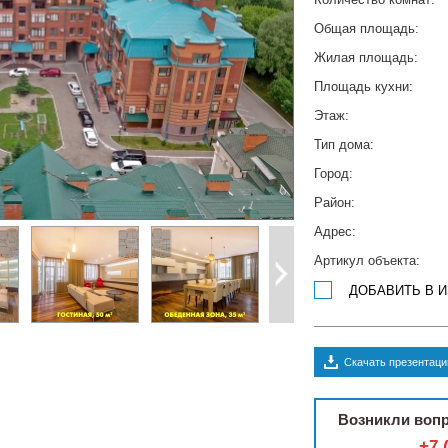
Общая площадь:
Жилая площадь:
Площадь кухни:
Этаж:
Тип дома:
Город:
Район:
Адрес:
Артикул объекта:
ДОБАВИТЬ В 
Скачать презентац
Возникли вопр
+7 