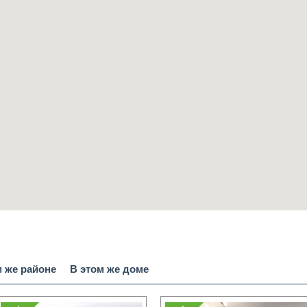
м же районе
В этом же доме