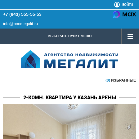
ВОЙТИ
+7 (843) 555-55-53
info@ooomegalit.ru
ВЫБЕРИТЕ ПУНКТ МЕНЮ
(0)
ИЗБРАННЫЕ
2-КОМН. КВАРТИРА У КАЗАНЬ АРЕНЫ