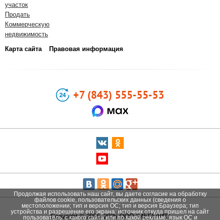
участок
Продать
Коммерческую
недвижимость
Карта сайта
Правовая информация
+7 (843) 555-55-53
Продолжая использовать наш сайт, вы даете согласие на обработку
файлов cookie, пользовательских данных (сведения о
местоположении; тип и версия ОС; тип и версия Браузера; тип
устройства и разрешение его экрана; источник откуда пришел на сайт
Copyright © 2006–2026 ООО “МЕГАЛИТ”
пользователь; с какого сайта или по какой рекламе; язык ОС и