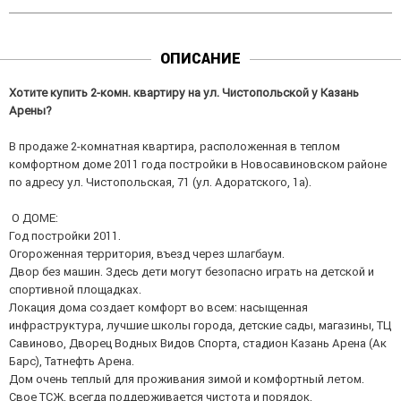
ОПИСАНИЕ
Хотите купить 2-комн. квартиру на ул. Чистопольской у Казань
Арены?
В продаже 2-комнатная квартира, расположенная в теплом
комфортном доме 2011 года постройки в Новосавиновском районе
по адресу ул. Чистопольская, 71 (ул. Адоратского, 1а).
О ДОМЕ:
Год постройки 2011.
Огороженная территория, въезд через шлагбаум.
Двор без машин. Здесь дети могут безопасно играть на детской и
спортивной площадках.
Локация дома создает комфорт во всем: насыщенная
инфраструктура, лучшие школы города, детские сады, магазины, ТЦ
Савиново, Дворец Водных Видов Спорта, стадион Казань Арена (Ак
Барс), Татнефть Арена.
Дом очень теплый для проживания зимой и комфортный летом.
Свое ТСЖ, всегда поддерживается чистота и порядок.