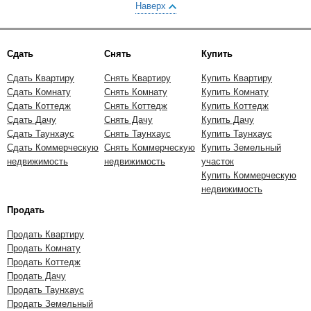
Наверх
Сдать
Снять
Купить
Сдать Квартиру
Снять Квартиру
Купить Квартиру
Сдать Комнату
Снять Комнату
Купить Комнату
Сдать Коттедж
Снять Коттедж
Купить Коттедж
Сдать Дачу
Снять Дачу
Купить Дачу
Сдать Таунхаус
Снять Таунхаус
Купить Таунхаус
Сдать Коммерческую
Снять Коммерческую
Купить Земельный
недвижимость
недвижимость
участок
Купить Коммерческую
недвижимость
Продать
Продать Квартиру
Продать Комнату
Продать Коттедж
Продать Дачу
Продать Таунхаус
Продать Земельный