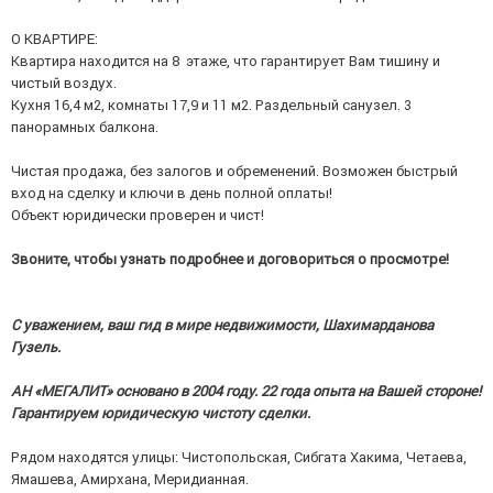
О КВАРТИРЕ:
Квартира находится на 8 этаже, что гарантирует Вам тишину и
чистый воздух.
Кухня 16,4 м2, комнаты 17,9 и 11 м2. Раздельный санузел. 3
панорамных балкона.
Чистая продажа, без залогов и обременений. Возможен быстрый
вход на сделку и ключи в день полной оплаты!
Объект юридически проверен и чист!
Звоните, чтобы узнать подробнее и договориться о просмотре!
С уважением, ваш гид в мире недвижимости, Шахимарданова
Гузель.
АН «МЕГАЛИТ» основано в 2004 году. 22 года опыта на Вашей стороне!
Гарантируем юридическую чистоту сделки.
Рядом находятся улицы: Чистопольская, Сибгата Хакима, Четаева,
Ямашева, Амирхана, Меридианная.