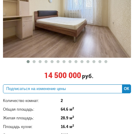
14 500 000
руб.
ОК
Количество комнат:
2
2
Общая площадь:
64.6 м
2
Жилая площадь:
28.9 м
2
Площадь кухни:
16.4 м