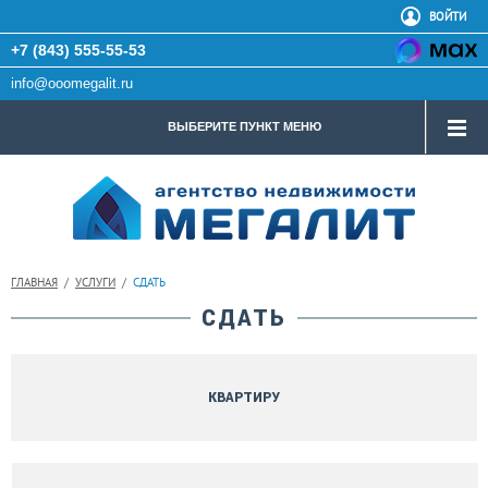
ВОЙТИ
+7 (843) 555-55-53
info@ooomegalit.ru
ВЫБЕРИТЕ ПУНКТ МЕНЮ
ГЛАВНАЯ
/
УСЛУГИ
/
СДАТЬ
СДАТЬ
КВАРТИРУ