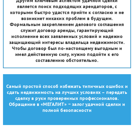
Другим ключевым аспектом удачной сделки
является поиск подходящих арендаторов, с
которыми быстро удастся прийти к согласию и не
возникнет никаких проблем в будущем.
Формальным закреплением делового соглашения
служит договор аренды, гарантирующий
исполнение всех заявленных условий и надежно
защищающий интересы владельца недвижимости.
Чтобы договор был по-настоящему выгодным и
имел действенную силу, нужно подойти к его
составлению обстоятельно.
Самый простой способ избежать типичных ошибок и
сдать недвижимость на лучших условиях – передать
сделку в руки проверенных профессионалов.
Обращение в «МЕГАЛИТ» − залог удачной сделки и
полной безопасности