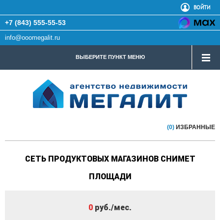
ВОЙТИ
+7 (843) 555-55-53
info@ooomegalit.ru
ВЫБЕРИТЕ ПУНКТ МЕНЮ
(0)
ИЗБРАННЫЕ
СЕТЬ ПРОДУКТОВЫХ МАГАЗИНОВ СНИМЕТ
ПЛОЩАДИ
0
руб./мес.