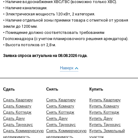
• Наличие водоснабжения ХВС/ГВС (возможно только ХВС).
• Наличие канализации.
• Электрическая мощность 120 кВт, 2 категория.
• Наличие отдельной зоны приемки товара с отметкой от уровня
земли до 1200 мм.
• Помещение должно соответствовать требованиям
Госпожнадзора (с учетом планировочного решения арендатора).
• Высота потолков от 2,8 м.
Заявка спроса актуальна на 08.08.2026 года.
Наверх
Сдать
Снять
Купить
Сдать Квартиру
Снять Квартиру
Купить Квартиру
Сдать Комнату
Снять Комнату
Купить Комнату
Сдать Коттедж
Снять Коттедж
Купить Коттедж
Сдать Дачу
Снять Дачу
Купить Дачу
Сдать Таунхаус
Снять Таунхаус
Купить Таунхаус
Сдать Коммерческую
Снять Коммерческую
Купить Земельный
недвижимость
недвижимость
участок