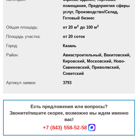
помещения, Предприятия сферы
услуг, Производство/Склад,
Готовый бизнес
2
2
Общая площадь:
от 20 м
до 100 м
Площадь участка:
от 20 соток
Город:
Казань
Район:
Авиастроительный, Вахитовский,
Кировский, Московский, Ново-
Савиновский, Приволжский,
Советский
Артикул заявки:
3793
Есть предложения или вопросы?
Звоните/пишите скорее, возможно мы ждем именно
вас!
+7 (843) 558-52-58