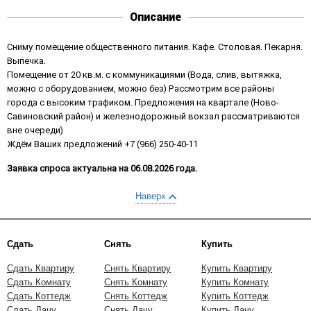
Описание
Сниму помещение общественного питания. Кафе. Столовая. Пекарня.
Выпечка.
Помещение от 20 кв.м. с коммуникациями (Вода, слив, вытяжка,
можно с оборудованием, можно без) Рассмотрим все районы
города с высоким трафиком. Предложения на квартале (Ново-
Савиновский район) и железнодорожный вокзал рассматриваются
вне очереди)
Ждём Ваших предложений +7 (966) 250-40-11
Заявка спроса актуальна на 06.08.2026 года.
Наверх
Сдать
Снять
Купить
Сдать Квартиру
Снять Квартиру
Купить Квартиру
Сдать Комнату
Снять Комнату
Купить Комнату
Сдать Коттедж
Снять Коттедж
Купить Коттедж
Сдать Дачу
Снять Дачу
Купить Дачу