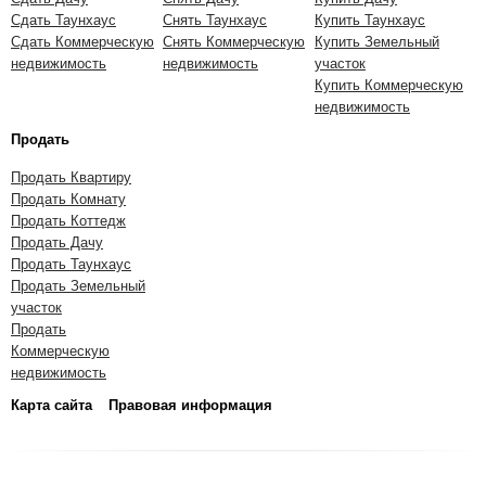
Сдать Таунхаус
Снять Таунхаус
Купить Таунхаус
Сдать Коммерческую
Снять Коммерческую
Купить Земельный
недвижимость
недвижимость
участок
Купить Коммерческую
недвижимость
Продать
Продать Квартиру
Продать Комнату
Продать Коттедж
Продать Дачу
Продать Таунхаус
Продать Земельный
участок
Продать
Коммерческую
недвижимость
Карта сайта
Правовая информация