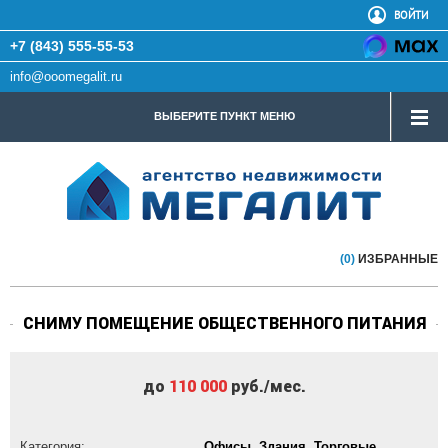
ВОЙТИ
+7 (843) 555-55-53
info@ooomegalit.ru
ВЫБЕРИТЕ ПУНКТ МЕНЮ
(0)
ИЗБРАННЫЕ
СНИМУ ПОМЕЩЕНИЕ ОБЩЕСТВЕННОГО ПИТАНИЯ
до
110 000
руб./мес.
Категория:
Офисы, Здания, Торговые