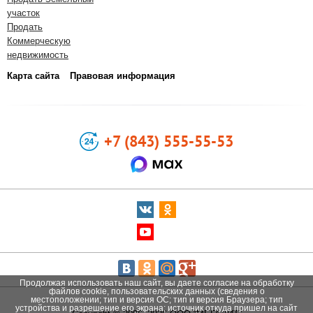
участок
Продать
Коммерческую
недвижимость
Карта сайта
Правовая информация
+7 (843) 555-55-53
Продолжая использовать наш сайт, вы даете согласие на обработку
файлов cookie, пользовательских данных (сведения о
местоположении; тип и версия ОС; тип и версия Браузера; тип
устройства и разрешение его экрана; источник откуда пришел на сайт