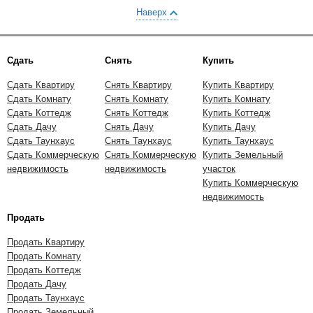
Наверх
Сдать
Снять
Купить
Сдать Квартиру
Снять Квартиру
Купить Квартиру
Сдать Комнату
Снять Комнату
Купить Комнату
Сдать Коттедж
Снять Коттедж
Купить Коттедж
Сдать Дачу
Снять Дачу
Купить Дачу
Сдать Таунхаус
Снять Таунхаус
Купить Таунхаус
Сдать Коммерческую
Снять Коммерческую
Купить Земельный
недвижимость
недвижимость
участок
Купить Коммерческую
недвижимость
Продать
Продать Квартиру
Продать Комнату
Продать Коттедж
Продать Дачу
Продать Таунхаус
Продать Земельный