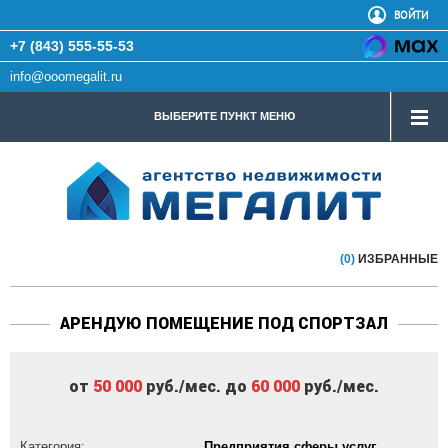
ВОЙТИ
+7 (843) 555-55-53
info@ooomegalit.ru
ВЫБЕРИТЕ ПУНКТ МЕНЮ
(0)
ИЗБРАННЫЕ
АРЕНДУЮ ПОМЕЩЕНИЕ ПОД СПОРТЗАЛ
от
50 000
руб./мес. до
60 000
руб./мес.
Категория:
Предприятия сферы услуг