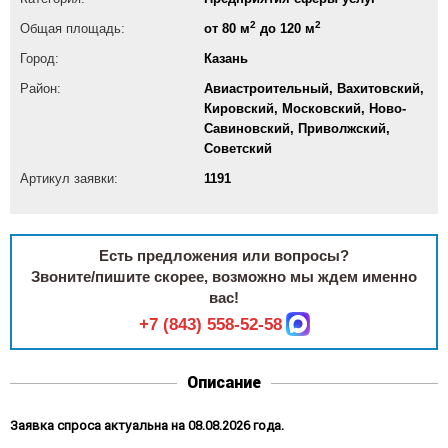
2
2
Общая площадь:
от 80 м
до 120 м
Город:
Казань
Район:
Авиастроительный, Вахитовский,
Кировский, Московский, Ново-
Савиновский, Приволжский,
Советский
Артикул заявки:
1191
Есть предложения или вопросы?
Звоните/пишите скорее, возможно мы ждем именно
вас!
+7 (843) 558-52-58
Описание
Заявка спроса актуальна на 08.08.2026 года.