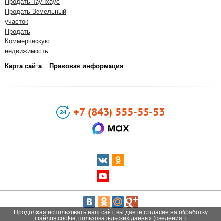
Продать Таунхаус
Продать Земельный
участок
Продать
Коммерческую
недвижимость
Карта сайта
Правовая информация
+7 (843) 555-55-53
Продолжая использовать наш сайт, вы даете согласие на обработку
файлов cookie, пользовательских данных (сведения о