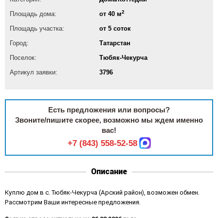
2
Площадь дома:
от 40 м
Площадь участка:
от 5 соток
Город:
Татарстан
Поселок:
Тюбяк-Чекурча
Артикул заявки:
3796
Есть предложения или вопросы?
Звоните/пишите скорее, возможно мы ждем именно
вас!
+7 (843) 558-52-58
Описание
Куплю дом в с. Тюбяк-Чекурча (Арский район), возможен обмен.
Рассмотрим Ваши интересные предложения.