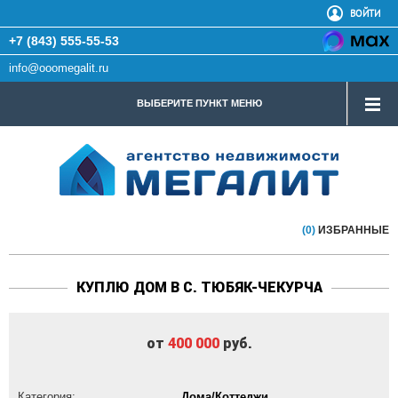
ВОЙТИ
+7 (843) 555-55-53
info@ooomegalit.ru
ВЫБЕРИТЕ ПУНКТ МЕНЮ
(0)
ИЗБРАННЫЕ
КУПЛЮ ДОМ В С. ТЮБЯК-ЧЕКУРЧА
от
400 000
руб.
Категория:
Дома/Коттеджи