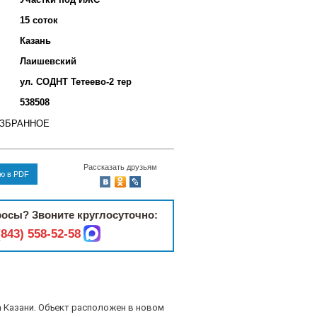
15 соток
Казань
Лаишевский
ул. СОДНТ Тетеево-2 тер
538508
ИЗБРАННОЕ
Рассказать друзьям
ию в PDF
осы? Звоните круглосуточно:
(843) 558-52-58
 Казани. Объект расположен в новом