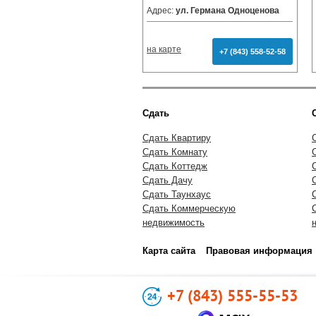
Адрес:
ул. Германа Одноценова
на карте
+7 (843) 558-52-58
Сдать
Сдать Квартиру
Сдать Комнату
Сдать Коттедж
Сдать Дачу
Сдать Таунхаус
Сдать Коммерческую
недвижимость
Карта сайта
Правовая информация
+7 (843) 555-55-53