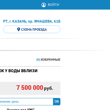
ВОЙТИ
РТ, г. КАЗАНЬ, пр. ЯМАШЕВА, 61Б
СХЕМА ПРОЕЗДА
(0)
ИЗБРАННЫЕ
К У ВОДЫ ВБЛИЗИ
7 500 000
руб.
ОК
Участки под ИЖС