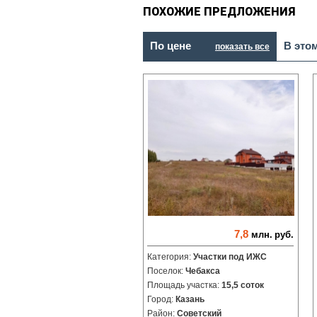
ПОХОЖИЕ ПРЕДЛОЖЕНИЯ
По цене
В это
показать все
7,8
млн.
руб.
Категория:
Участки под ИЖС
Поселок:
Чебакса
Площадь участка:
15,5 соток
Город:
Казань
Район:
Советский