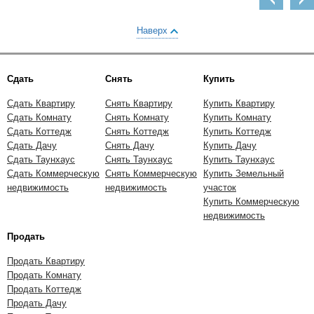
Наверх
Сдать
Снять
Купить
Сдать Квартиру
Снять Квартиру
Купить Квартиру
Сдать Комнату
Снять Комнату
Купить Комнату
Сдать Коттедж
Снять Коттедж
Купить Коттедж
Сдать Дачу
Снять Дачу
Купить Дачу
Сдать Таунхаус
Снять Таунхаус
Купить Таунхаус
Сдать Коммерческую
Снять Коммерческую
Купить Земельный
недвижимость
недвижимость
участок
Купить Коммерческую
недвижимость
Продать
Продать Квартиру
Продать Комнату
Продать Коттедж
Продать Дачу