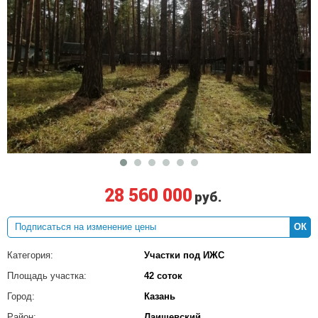
28 560 000
руб.
ОК
Категория:
Участки под ИЖС
Площадь участка:
42 соток
Город:
Казань
Район:
Лаишевский