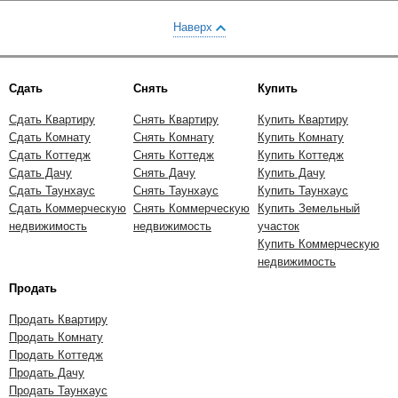
Наверх
Сдать
Снять
Купить
Сдать Квартиру
Снять Квартиру
Купить Квартиру
Сдать Комнату
Снять Комнату
Купить Комнату
Сдать Коттедж
Снять Коттедж
Купить Коттедж
Сдать Дачу
Снять Дачу
Купить Дачу
Сдать Таунхаус
Снять Таунхаус
Купить Таунхаус
Сдать Коммерческую
Снять Коммерческую
Купить Земельный
недвижимость
недвижимость
участок
Купить Коммерческую
недвижимость
Продать
Продать Квартиру
Продать Комнату
Продать Коттедж
Продать Дачу
Продать Таунхаус