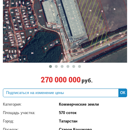
270 000 000
руб.
ОК
Категория:
Коммерческие земли
Площадь участка:
570 соток
Город:
Татарстан
Поселок:
Старое Кощаково