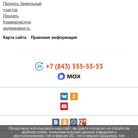
Продать Земельный
участок
Продать
Коммерческую
недвижимость
Карта сайта
Правовая информация
+7 (843) 555-55-53
Продолжая использовать наш сайт, вы даете согласие на обработку
файлов cookie, пользовательских данных (сведения о
местоположении; тип и версия ОС; тип и версия Браузера; тип