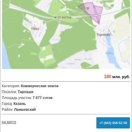
180
млн.
руб.
Категория:
Коммерческие земли
Поселок:
Тарлаши
Площадь участка:
7 677 соток
Город:
Казань
Район:
Лаишевский
на карте
+7 (843) 558-52-58