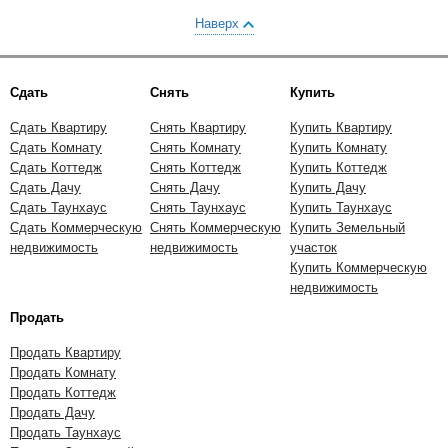
Наверх
Сдать
Снять
Купить
Сдать Квартиру
Снять Квартиру
Купить Квартиру
Сдать Комнату
Снять Комнату
Купить Комнату
Сдать Коттедж
Снять Коттедж
Купить Коттедж
Сдать Дачу
Снять Дачу
Купить Дачу
Сдать Таунхаус
Снять Таунхаус
Купить Таунхаус
Сдать Коммерческую
Снять Коммерческую
Купить Земельный
недвижимость
недвижимость
участок
Купить Коммерческую
недвижимость
Продать
Продать Квартиру
Продать Комнату
Продать Коттедж
Продать Дачу
Продать Таунхаус