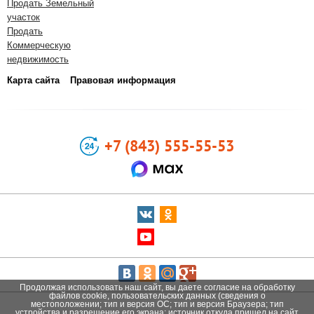
Продать Земельный
участок
Продать
Коммерческую
недвижимость
Карта сайта
Правовая информация
+7 (843) 555-55-53
Продолжая использовать наш сайт, вы даете согласие на обработку
файлов cookie, пользовательских данных (сведения о
местоположении; тип и версия ОС; тип и версия Браузера; тип
устройства и разрешение его экрана; источник откуда пришел на сайт