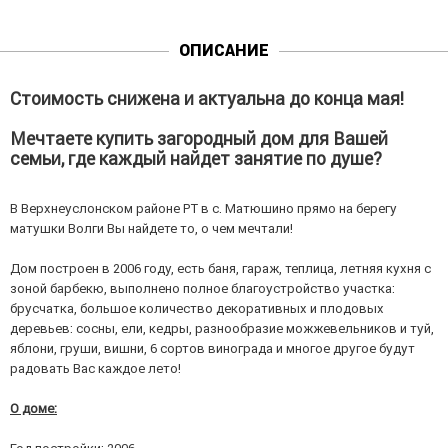
ОПИСАНИЕ
Стоимость снижена и актуальна до конца мая!
Мечтаете купить загородный дом для Вашей
семьи, где каждый найдет занятие по душе?
В Верхнеуслонском районе РТ в с. Матюшино прямо на берегу
матушки Волги Вы найдете то, о чем мечтали!
Дом построен в 2006 году, есть баня, гараж, теплица, летняя кухня с
зоной барбекю, выполнено полное благоустройство участка:
брусчатка, большое количество декоративных и плодовых
деревьев: сосны, ели, кедры, разнообразие можжевельников и туй,
яблони, груши, вишни, 6 сортов винограда и многое другое будут
радовать Вас каждое лето!
О доме: