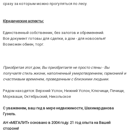
сразу за которым можно прогуляться по лесу.
Юридические аспекты:
Единственный собственник, без залогов и обременений.
Все документ готовы для сделки, а дом - для новоселья!
​​​​​​​Возможен обмен, торг.
Приобретая этот дом, Вы приобретаете не просто стены - Вы
получаете стиль жизни, наполненный умиротворением, гармонией и
счастливым временем, проведенным с близкими людьми.
Рядом находятся: Верхний Услон, Нижний Услон, Ключищи, Печищи,
Моркваши, Октябрьский, Никольское
С уважением, ваш гид в мире недвижимости, Шахимарданова
Гузель.
АН «МЕГАЛИТ» основано в 2004 году. 21 год опыта на Вашей
стороне!