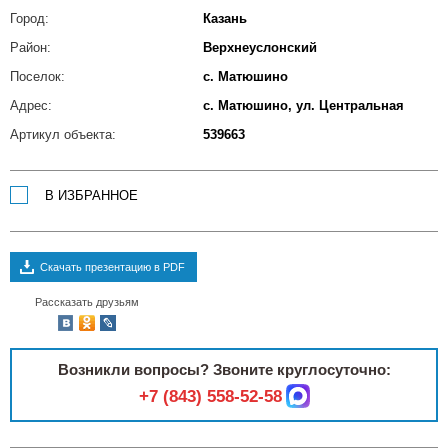
Город:
Казань
Район:
Верхнеуслонский
Поселок:
с. Матюшино
Адрес:
с. Матюшино, ул. Центральная
Артикул объекта:
539663
В ИЗБРАННОЕ
Скачать презентацию в PDF
Рассказать друзьям
Возникли вопросы? Звоните круглосуточно:
+7 (843) 558-52-58