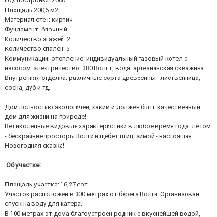
Год постройки: 2006
Площадь 200,6 м2
Материал стен: кирпич
Фундамент: блочный
Количество этажей: 2
Количество спален: 5
Коммуникации: отопление: индивидуальный газовый котел с
насосом, электричество: 380 Вольт, вода: артезианская скважина.
Внутренняя отделка: различные сорта древесины - лиственница,
сосна, дуб и тд.
Дом полностью экологичен, каким и должен быть качественный
дом для жизни на природе!
Великолепные видовые характеристики в любое время года: летом
- бескрайние просторы Волги и щебет птиц, зимой - настоящая
Новогодняя сказка!
Об участке:
Площадь участка: 16,27 сот.
Участок расположен в 300 метрах от берега Волги. Организован
спуск на воду для катера.
В 100 метрах от дома благоустроен родник с вкуснейшей водой,