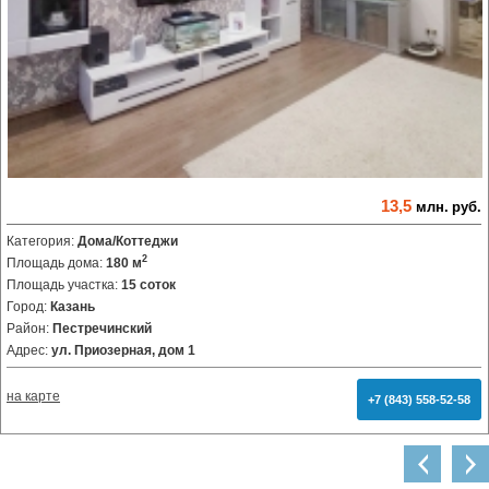
13,5
млн.
руб.
Категория:
Дома/Коттеджи
2
Площадь дома:
180 м
Площадь участка:
15 соток
Город:
Казань
Район:
Пестречинский
Адрес:
ул. Приозерная, дом 1
на карте
+7 (843) 558-52-58